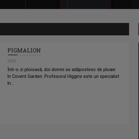
PIGMALION
2022
Într-o zi ploioasă, doi domni se adăpostesc de ploaie
în Covent Garden. Profesorul Higgins este un specialist
în...