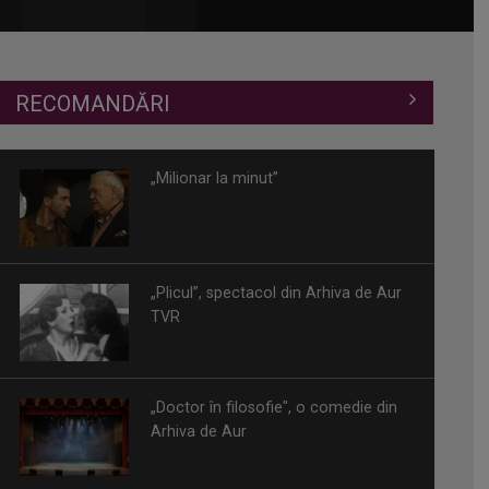
RECOMANDĂRI
„Milionar la minut”
„Plicul”, spectacol din Arhiva de Aur
TVR
„Doctor în filosofie", o comedie din
Arhiva de Aur