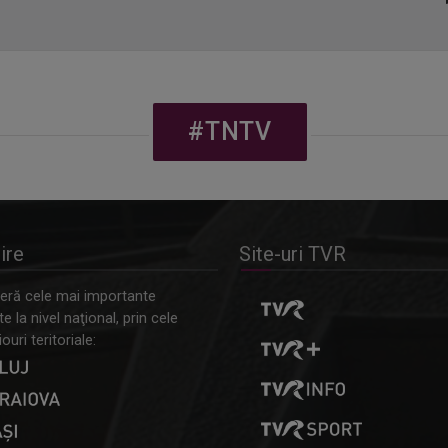
#TNTV
ire
Site-uri TVR
ră cele mai importante
 la nivel naţional, prin cele
ouri teritoriale: