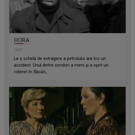
HORA
1977
La o schelă de extragere a petrolului are loc un
accident. Unul dintre sondori a mers și a oprit un
robinet în flăcări,...