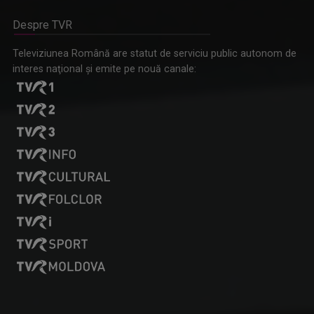
Despre TVR
„Plicul”, spectacol din Arhiva de Aur TVR
Televiziunea Română are statut de serviciu public autonom de
interes naţional şi emite pe nouă canale: