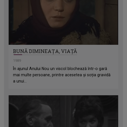
BUNĂ DIMINEAȚA, VIAȚĂ
1989
În ajunul Anului Nou un viscol blochează într-o gară
mai multe persoane, printre acesetea și soția gravidă
a unui...