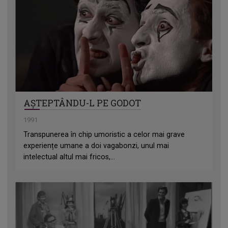
AȘTEPTÂNDU-L PE GODOT
1991
Transpunerea în chip umoristic a celor mai grave
experiențe umane a doi vagabonzi, unul mai
intelectual altul mai fricos,...