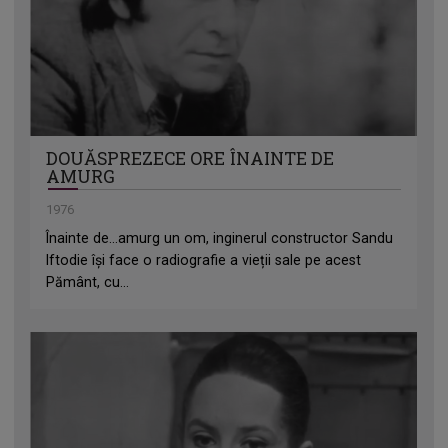
DOUĂSPREZECE ORE ÎNAINTE DE
AMURG
1976
Înainte de...amurg un om, inginerul constructor Sandu
Iftodie își face o radiografie a vieții sale pe acest
Pământ, cu...