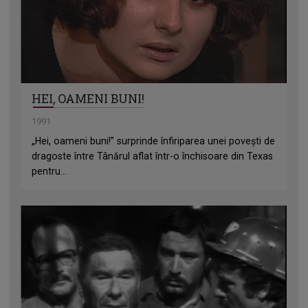
HEI, OAMENI BUNI!
1991
„Hei, oameni buni!” surprinde înfiriparea unei povești de
dragoste între Tânărul aflat într-o închisoare din Texas
pentru...