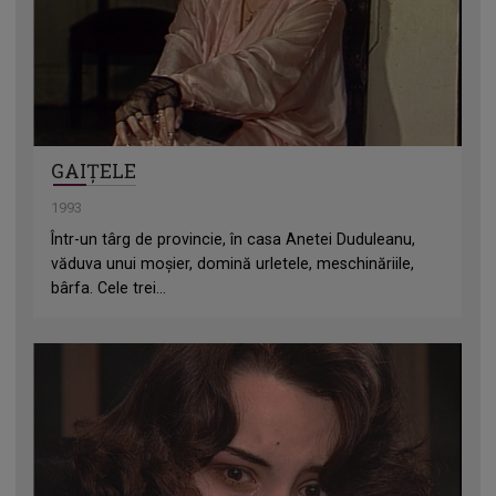
GAIȚELE
1993
Într-un târg de provincie, în casa Anetei Duduleanu,
văduva unui moșier, domină urletele, meschinăriile,
bârfa. Cele trei...