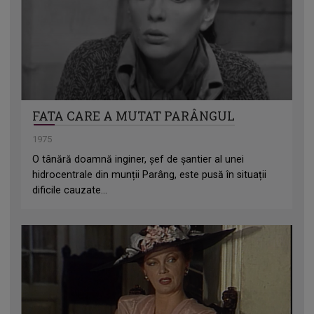
FATA CARE A MUTAT PARÂNGUL
1975
O tânără doamnă inginer, șef de șantier al unei
hidrocentrale din munții Parâng, este pusă în situații
dificile cauzate...