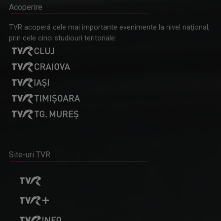
Acoperire
TVR acoperă cele mai importante evenimente la nivel naţional,
prin cele cinci studiouri teritoriale:
Site-uri TVR