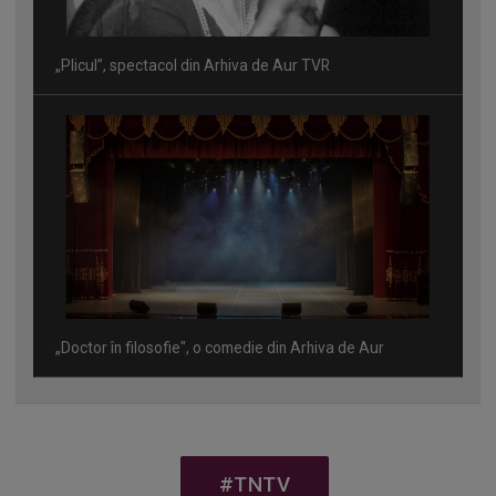
„Plicul”, spectacol din Arhiva de Aur TVR
„Doctor în filosofie", o comedie din Arhiva de Aur
#TNTV