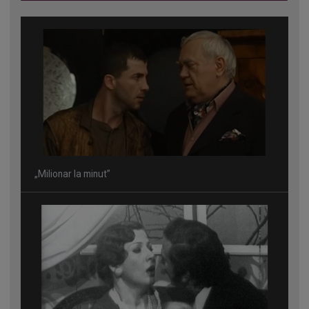
„Milionar la minut”