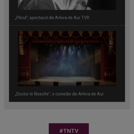
„Plicul”, spectacol din Arhiva de Aur TVR
„Doctor în filosofie", o comedie din Arhiva de Aur
#TNTV