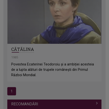
CĂTĂLINA
1985
Povestea Ecaterinei Teodoroiu și a ambiției acesteia
de a lupta alături de trupele românești din Primul
Război Mondial.
1
RECOMANDĂRI