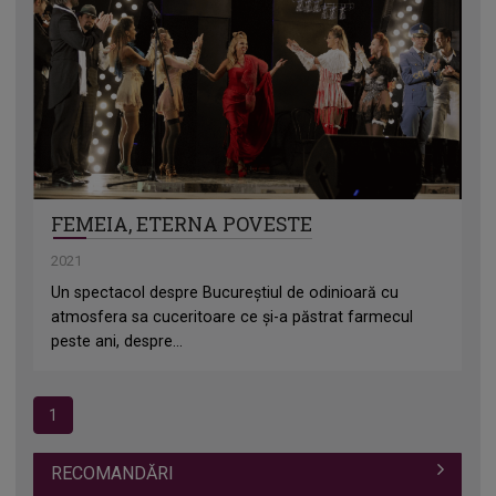
FEMEIA, ETERNA POVESTE
2021
Un spectacol despre Bucureștiul de odinioară cu
atmosfera sa cuceritoare ce și-a păstrat farmecul
peste ani, despre...
1
RECOMANDĂRI