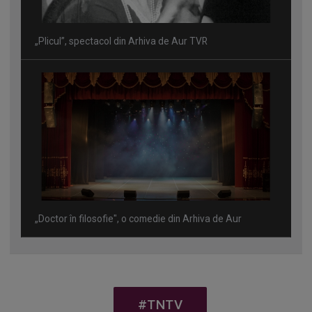
„Plicul”, spectacol din Arhiva de Aur TVR
„Doctor în filosofie", o comedie din Arhiva de Aur
#TNTV