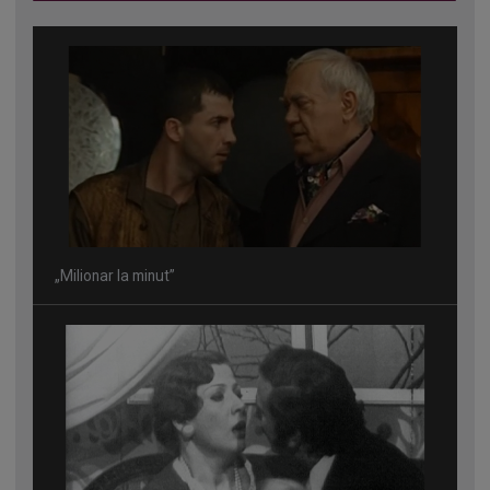
„Milionar la minut”