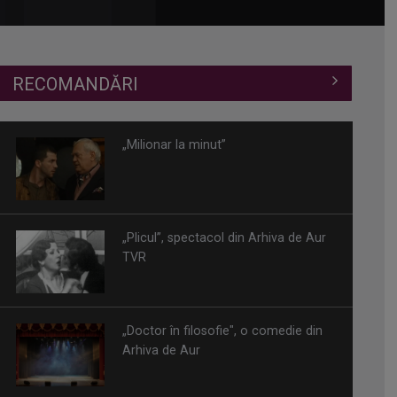
RECOMANDĂRI
„Milionar la minut”
„Plicul”, spectacol din Arhiva de Aur
TVR
„Doctor în filosofie", o comedie din
Arhiva de Aur