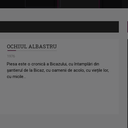
OCHIUL ALBASTRU
1976
Piesa este o cronică a Bicazului, cu întamplări din
șantierul de la Bicaz, cu oamenii de acolo, cu viețile lor,
cu micile...