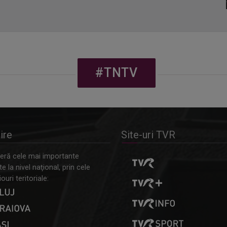
#TNTV
ire
Site-uri TVR
ră cele mai importante
 la nivel naţional, prin cele
ouri teritoriale: