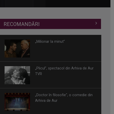
RECOMANDĂRI
„Milionar la minut”
„Plicul”, spectacol din Arhiva de Aur
TVR
„Doctor în filosofie", o comedie din
Arhiva de Aur