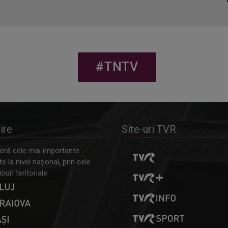
#TNTV
ire
Site-uri TVR
ră cele mai importante
 la nivel naţional, prin cele
ouri teritoriale: