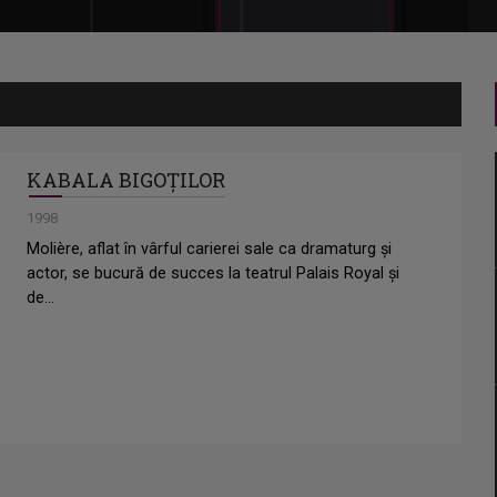
KABALA BIGOȚILOR
1998
Molière, aflat în vârful carierei sale ca dramaturg și
actor, se bucură de succes la teatrul Palais Royal și
de...