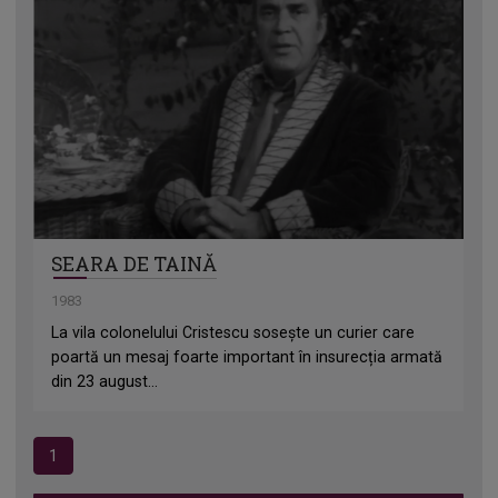
SEARA DE TAINĂ
1983
La vila colonelului Cristescu sosește un curier care
poartă un mesaj foarte important în insurecția armată
din 23 august...
1