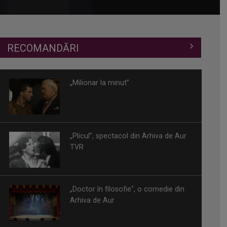
RECOMANDĂRI
„Milionar la minut”
„Plicul”, spectacol din Arhiva de Aur
TVR
„Doctor în filosofie", o comedie din
Arhiva de Aur