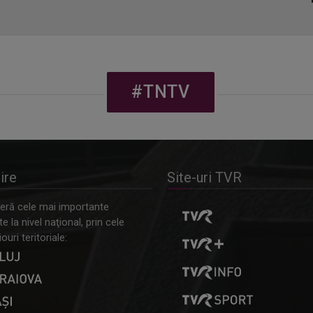
#TNTV
ire
Site-uri TVR
ră cele mai importante
 la nivel naţional, prin cele
ouri teritoriale: