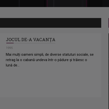
JOCUL DE-A VACANȚA
1995
Mai mulți oameni simpli, de diverse statuturi sociale, se
retrag la o cabană undeva într-o pădure și trăiesc o
lună de...