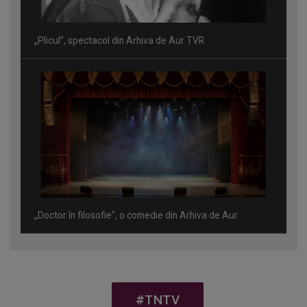
„Plicul”, spectacol din Arhiva de Aur TVR
„Doctor în filosofie", o comedie din Arhiva de Aur
#TNTV