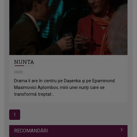
NUNTA
0000
Drama îi are în centru pe Daşenka şi pe Epaminond
Maximovici Aplombov, mirii unei nunţi care se
transformă treptat...
1
RECOMANDĂRI