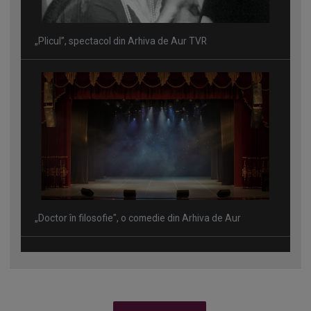
„Plicul”, spectacol din Arhiva de Aur TVR
„Doctor în filosofie", o comedie din Arhiva de Aur
#TNTV