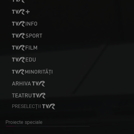
PRESELECȚII
Proiecte speciale
OMUL ANULUI