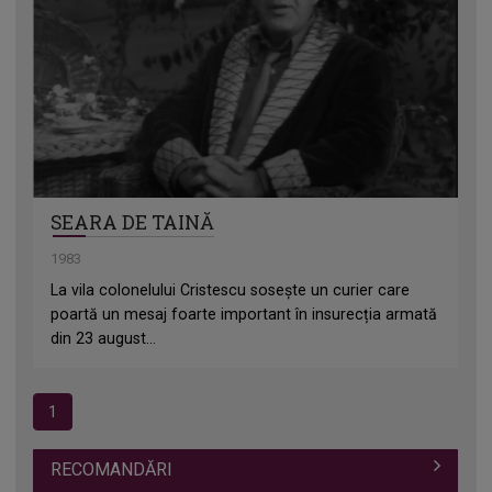
SEARA DE TAINĂ
1983
La vila colonelului Cristescu sosește un curier care
poartă un mesaj foarte important în insurecția armată
din 23 august...
1
RECOMANDĂRI