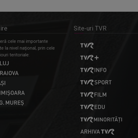
ire
Site-uri TVR
ră cele mai importante
 la nivel naţional, prin cele
ouri teritoriale: