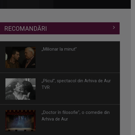
RECOMANDĂRI
„Milionar la minut”
„Plicul”, spectacol din Arhiva de Aur
TVR
„Doctor în filosofie", o comedie din
Arhiva de Aur