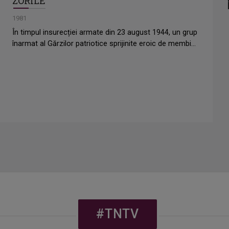
ZORILE
1981
În timpul insurecției armate din 23 august 1944, un grup
înarmat al Gărzilor patriotice sprijinite eroic de membi...
#TNTV